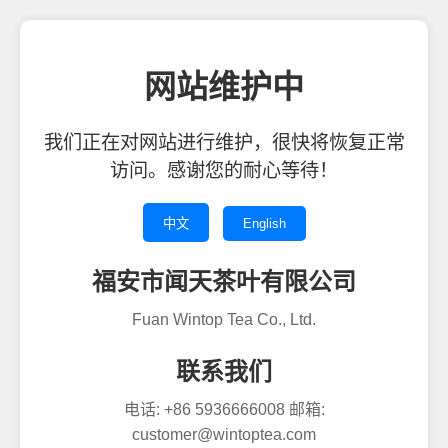
网站维护中
我们正在对网站进行维护，很快将恢复正常
访问。感谢您的耐心等待！
中文
English
福安市闻天茶叶有限公司
Fuan Wintop Tea Co., Ltd.
联系我们
电话: +86 5936666008 邮箱:
customer@wintoptea.com